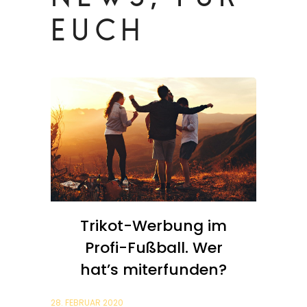
NEWS, FÜR
EUCH
Trikot-Werbung im
Profi-Fußball. Wer
hat’s miterfunden?
28. FEBRUAR 2020