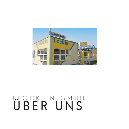
FLOCK-IN GMBH