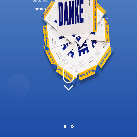
Unterne
hmen