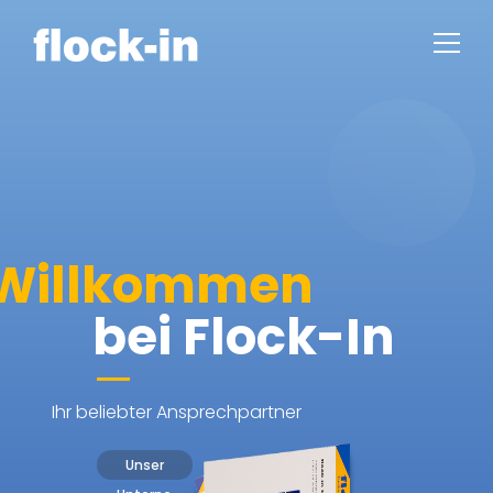
Willkommen
bei Flock-In
Ihr beliebter Ansprechpartner
Unser